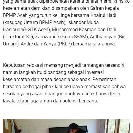
yang sama tidak diperbolehkan karena dinilai memiliki risiko
keselamatan demikian disampaikan oleh Safran kepala
BPMP Aceh yang turun ke Linge bersama Khairul Hadi
(kasubag Umum BPMP Aceh), Iskandar Muda
Hasibuan(BGTK Aceh), Muhammad Kasman dan Dani
(Direktorat SD), Zamzami (seknas SPAM), Ardhiansyah (Biro
Umum), Andre dan Yahya (PKLP) bersama jajarannya.
Keputusan relokasi memang menjadi tantangan tersendiri,
namun langkah itu dipandang sebagai investasi
keselamatan dan masa depan anak-anak. Pemerintah
bersama berbagai pihak kini berupaya memastikan bahwa
sekolah yang akan dibangun nantinya tidak hanya lebih
layak, tetapi juga aman dari potensi bencana.