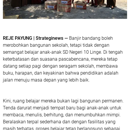
REJE PAYUNG | Strateginews —
Banjir bandang boleh
merobohkan bangunan sekolah, tetapi tidak dengan
semangat belajar anak-anak SD Negeri 10 Linge. Di tengah
keterbatasan dan suasana pascabencana, mereka tetap
datang setiap pagi dengan seragam sekolah, membawa
buku, harapan, dan keyakinan bahwa pendidikan adalah
jalan menuju masa depan yang lebih baik.
Kini, ruang belajar mereka bukan lagi bangunan permanen.
Tenda darurat menjadi tempat baru bagi anak-anak untuk
membaca, menulis, berhitung, dan menumbuhkan mimpi.
Beralaskan terpal sederhana dan dengan fasilitas yang
masih terbatas, proses belajar tetap berlangsung sebagai