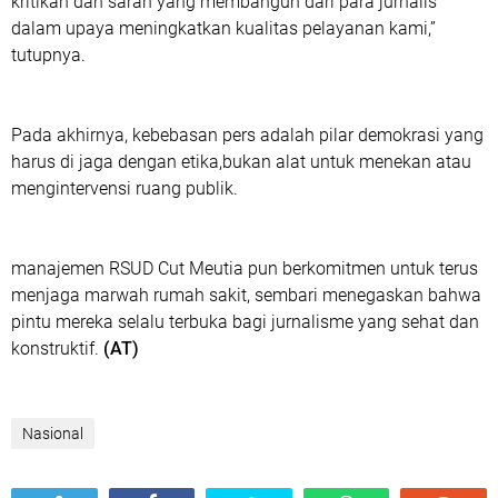
kritikan dan saran yang membangun dari para jurnalis
dalam upaya meningkatkan kualitas pelayanan kami,”
tutupnya.
Pada akhirnya, kebebasan pers adalah pilar demokrasi yang
harus di jaga dengan etika,bukan alat untuk menekan atau
mengintervensi ruang publik.
manajemen RSUD Cut Meutia pun berkomitmen untuk terus
menjaga marwah rumah sakit, sembari menegaskan bahwa
pintu mereka selalu terbuka bagi jurnalisme yang sehat dan
konstruktif.
(AT)
Nasional