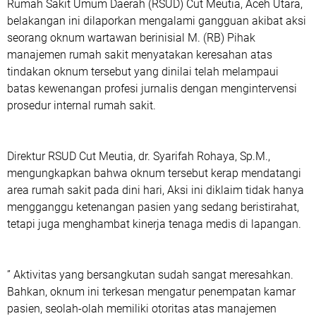
Rumah Sakit Umum Daerah (RSUD) Cut Meutia, Aceh Utara,
belakangan ini dilaporkan mengalami gangguan akibat aksi
seorang oknum wartawan berinisial M. (RB) Pihak
manajemen rumah sakit menyatakan keresahan atas
tindakan oknum tersebut yang dinilai telah melampaui
batas kewenangan profesi jurnalis dengan mengintervensi
prosedur internal rumah sakit.
‎Direktur RSUD Cut Meutia, dr. Syarifah Rohaya, Sp.M.,
mengungkapkan bahwa oknum tersebut kerap mendatangi
area rumah sakit pada dini hari, Aksi ini diklaim tidak hanya
mengganggu ketenangan pasien yang sedang beristirahat,
tetapi juga menghambat kinerja tenaga medis di lapangan.
‎” Aktivitas yang bersangkutan sudah sangat meresahkan.
Bahkan, oknum ini terkesan mengatur penempatan kamar
pasien, seolah-olah memiliki otoritas atas manajemen