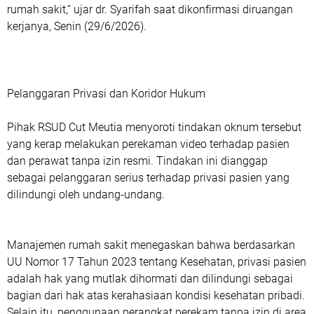
rumah sakit,” ujar dr. Syarifah saat dikonfirmasi diruangan
kerjanya, Senin (29/6/2026).
‎Pelanggaran Privasi dan Koridor Hukum
‎Pihak RSUD Cut Meutia menyoroti tindakan oknum tersebut
yang kerap melakukan perekaman video terhadap pasien
dan perawat tanpa izin resmi. Tindakan ini dianggap
sebagai pelanggaran serius terhadap privasi pasien yang
dilindungi oleh undang-undang.
‎Manajemen rumah sakit menegaskan bahwa berdasarkan
UU Nomor 17 Tahun 2023 tentang Kesehatan, privasi pasien
adalah hak yang mutlak dihormati dan dilindungi sebagai
bagian dari hak atas kerahasiaan kondisi kesehatan pribadi.
Selain itu, penggunaan perangkat perekam tanpa izin di area