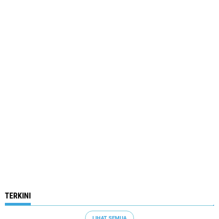
TERKINI
LIHAT SEMUA