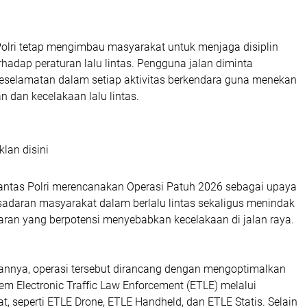
Polri tetap mengimbau masyarakat untuk menjaga disiplin
hadap peraturan lalu lintas. Pengguna jalan diminta
elamatan dalam setiap aktivitas berkendara guna menekan
 dan kecelakaan lalu lintas.
klan disini
antas Polri merencanakan Operasi Patuh 2026 sebagai upaya
adaran masyarakat dalam berlalu lintas sekaligus menindak
aran yang berpotensi menyebabkan kecelakaan di jalan raya.
nnya, operasi tersebut dirancang dengan mengoptimalkan
m Electronic Traffic Law Enforcement (ETLE) melalui
t, seperti ETLE Drone, ETLE Handheld, dan ETLE Statis. Selain