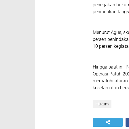
penegakan hukum 
penindakan langs
Menurut Agus, sk
persen penindaka
10 persen kegiata
Hingga saat ini,
Operasi Patuh 20
mematuhi aturan 
keselamatan bers
Hukum