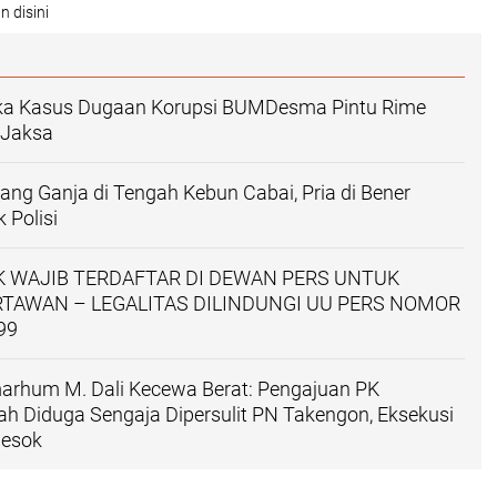
n disini
ka Kasus Dugaan Korupsi BUMDesma Pintu Rime
 Jaksa
ng Ganja di Tengah Kebun Cabai, Pria di Bener
 Polisi
AK WAJIB TERDAFTAR DI DEWAN PERS UNTUK
TAWAN – LEGALITAS DILINDUNGI UU PERS NOMOR
99
marhum M. Dali Kecewa Berat: Pengajuan PK
h Diduga Sengaja Dipersulit PN Takengon, Eksekusi
Besok