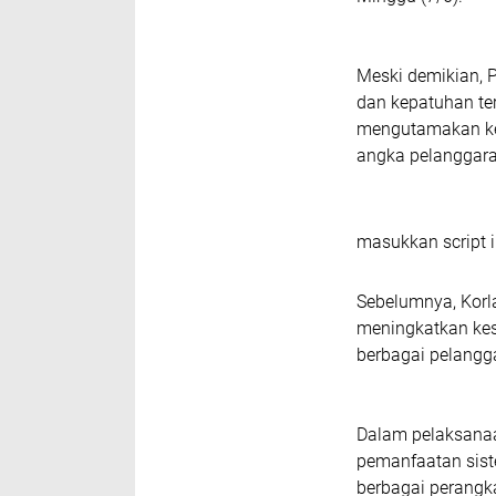
Meski demikian, 
dan kepatuhan ter
mengutamakan kes
angka pelanggaran
masukkan script i
Sebelumnya, Korl
meningkatkan kes
berbagai pelangg
Dalam pelaksanaa
pemanfaatan siste
berbagai perangka