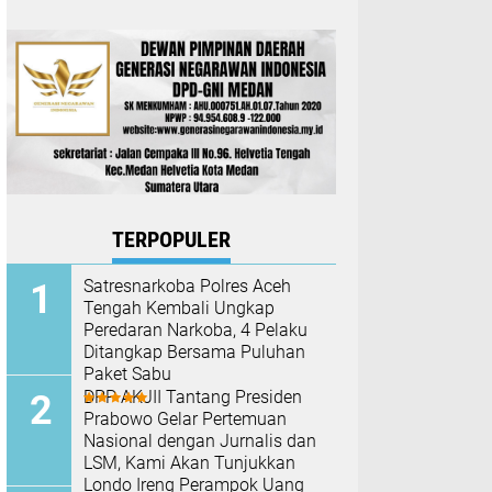
TERPOPULER
Satresnarkoba Polres Aceh
Tengah Kembali Ungkap
Peredaran Narkoba, 4 Pelaku
Ditangkap Bersama Puluhan
Paket Sabu
DPP AKJII Tantang Presiden
Prabowo Gelar Pertemuan
Nasional dengan Jurnalis dan
LSM, Kami Akan Tunjukkan
Londo Ireng Perampok Uang