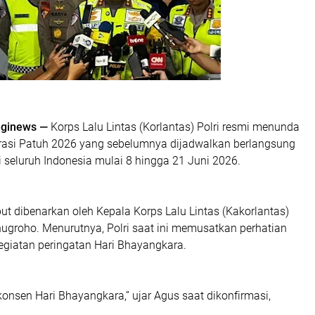
eginews —
Korps Lalu Lintas (Korlantas) Polri resmi menunda
asi Patuh 2026 yang sebelumnya dijadwalkan berlangsung
i seluruh Indonesia mulai 8 hingga 21 Juni 2026.
t dibenarkan oleh Kepala Korps Lalu Lintas (Kakorlantas)
nugroho. Menurutnya, Polri saat ini memusatkan perhatian
egiatan peringatan Hari Bhayangkara.
 konsen Hari Bhayangkara,” ujar Agus saat dikonfirmasi,