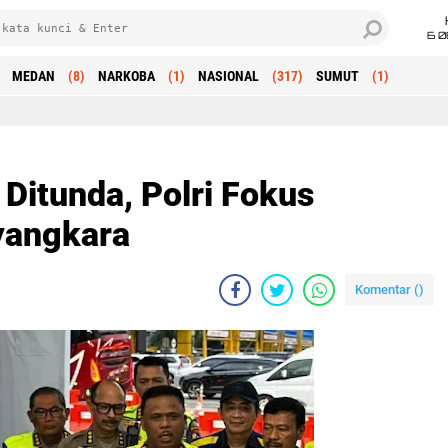
6 0
MEDAN
(8)
NARKOBA
(1)
NASIONAL
(317)
SUMUT
(1)
Ditunda, Polri Fokus
yangkara
Komentar (
)