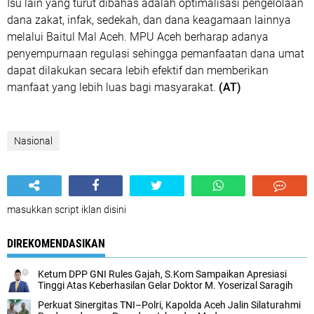
‎Isu lain yang turut dibahas adalah optimalisasi pengelolaan
dana zakat, infak, sedekah, dan dana keagamaan lainnya
melalui Baitul Mal Aceh. MPU Aceh berharap adanya
penyempurnaan regulasi sehingga pemanfaatan dana umat
dapat dilakukan secara lebih efektif dan memberikan
manfaat yang lebih luas bagi masyarakat.
(AT)
Nasional
masukkan script iklan disini
DIREKOMENDASIKAN
Ketum DPP GNI Rules Gajah, S.Kom Sampaikan Apresiasi
Tinggi Atas Keberhasilan Gelar Doktor M. Yoserizal Saragih
Perkuat Sinergitas TNI–Polri, Kapolda Aceh Jalin Silaturahmi