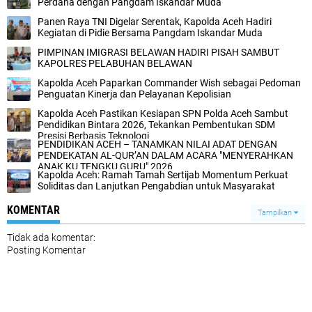
Perdana dengan Pangdam Iskandar Muda
Panen Raya TNI Digelar Serentak, Kapolda Aceh Hadiri
Kegiatan di Pidie Bersama Pangdam Iskandar Muda
PIMPINAN IMIGRASI BELAWAN HADIRI PISAH SAMBUT
KAPOLRES PELABUHAN BELAWAN
Kapolda Aceh Paparkan Commander Wish sebagai Pedoman
Penguatan Kinerja dan Pelayanan Kepolisian
Kapolda Aceh Pastikan Kesiapan SPN Polda Aceh Sambut
Pendidikan Bintara 2026, Tekankan Pembentukan SDM
Presisi Berbasis Teknologi
PENDIDIKAN ACEH – TANAMKAN NILAI ADAT DENGAN
PENDEKATAN AL-QUR’AN DALAM ACARA "MENYERAHKAN
ANAK KU TENGKU GURU" 2026
Kapolda Aceh: Ramah Tamah Sertijab Momentum Perkuat
Soliditas dan Lanjutkan Pengabdian untuk Masyarakat
KOMENTAR
Tampilkan
Tidak ada komentar:
Posting Komentar