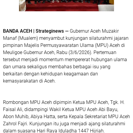
BANDA ACEH | Strateginews —
Gubernur Aceh Muzakir
Manaf (Mualem) menyambut kunjungan silaturahmi jajaran
pimpinan Majelis Permusyawaratan Ulama (MPU) Aceh di
Meuligoe Gubernur Aceh, Rabu (3/6/2026). Pertemuan
tersebut menjadi momentum mempererat hubungan ulama
dan umara sekaligus membahas berbagai isu yang
berkaitan dengan kehidupan keagamaan dan
kemasyarakatan di Aceh.
‎Rombongan MPU Aceh dipimpin Ketua MPU Aceh, Tgk. H.
Faisal Ali, didampingi Wakil Ketua MPU Aceh Abi Bayu,
Abon Muhib, Abiya Hatta, serta Kepala Sekretariat MPU Aceh
Zahrol Fajri. Kunjungan itu juga menjadi ajang silaturahmi
dalam suasana Hari Raya Iduladha 1447 Hijriah.