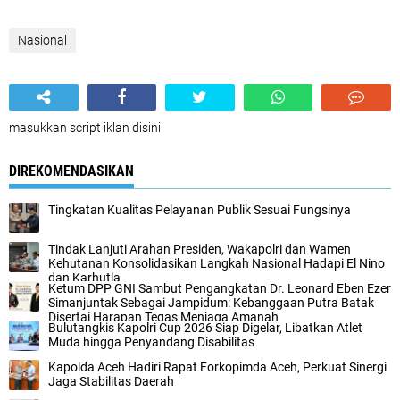
Nasional
masukkan script iklan disini
DIREKOMENDASIKAN
Tingkatan Kualitas Pelayanan Publik Sesuai Fungsinya
Tindak Lanjuti Arahan Presiden, Wakapolri dan Wamen
Kehutanan Konsolidasikan Langkah Nasional Hadapi El Nino
dan Karhutla
Ketum DPP GNI Sambut Pengangkatan Dr. Leonard Eben Ezer
Simanjuntak Sebagai Jampidum: Kebanggaan Putra Batak
Disertai Harapan Tegas Menjaga Amanah
Bulutangkis Kapolri Cup 2026 Siap Digelar, Libatkan Atlet
Muda hingga Penyandang Disabilitas
Kapolda Aceh Hadiri Rapat Forkopimda Aceh, Perkuat Sinergi
Jaga Stabilitas Daerah