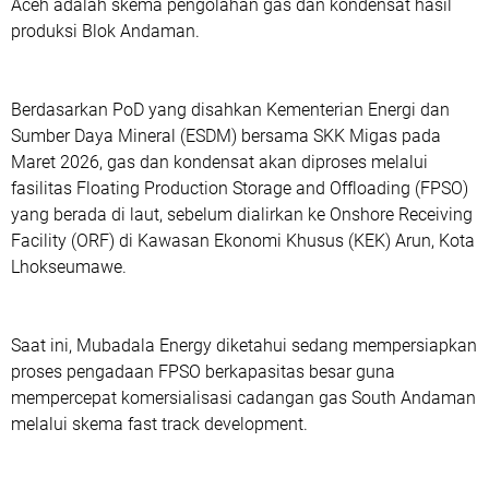
Aceh adalah skema pengolahan gas dan kondensat hasil
produksi Blok Andaman.
Berdasarkan PoD yang disahkan Kementerian Energi dan
Sumber Daya Mineral (ESDM) bersama SKK Migas pada
Maret 2026, gas dan kondensat akan diproses melalui
fasilitas Floating Production Storage and Offloading (FPSO)
yang berada di laut, sebelum dialirkan ke Onshore Receiving
Facility (ORF) di Kawasan Ekonomi Khusus (KEK) Arun, Kota
Lhokseumawe.
Saat ini, Mubadala Energy diketahui sedang mempersiapkan
proses pengadaan FPSO berkapasitas besar guna
mempercepat komersialisasi cadangan gas South Andaman
melalui skema fast track development.