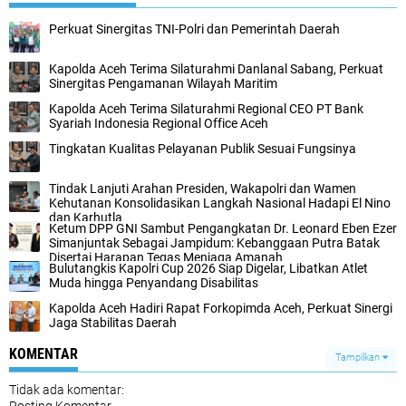
Perkuat Sinergitas TNI-Polri dan Pemerintah Daerah
Kapolda Aceh Terima Silaturahmi Danlanal Sabang, Perkuat
Sinergitas Pengamanan Wilayah Maritim
Kapolda Aceh Terima Silaturahmi Regional CEO PT Bank
Syariah Indonesia Regional Office Aceh
Tingkatan Kualitas Pelayanan Publik Sesuai Fungsinya
Tindak Lanjuti Arahan Presiden, Wakapolri dan Wamen
Kehutanan Konsolidasikan Langkah Nasional Hadapi El Nino
dan Karhutla
Ketum DPP GNI Sambut Pengangkatan Dr. Leonard Eben Ezer
Simanjuntak Sebagai Jampidum: Kebanggaan Putra Batak
Disertai Harapan Tegas Menjaga Amanah
Bulutangkis Kapolri Cup 2026 Siap Digelar, Libatkan Atlet
Muda hingga Penyandang Disabilitas
Kapolda Aceh Hadiri Rapat Forkopimda Aceh, Perkuat Sinergi
Jaga Stabilitas Daerah
KOMENTAR
Tampilkan
Tidak ada komentar: