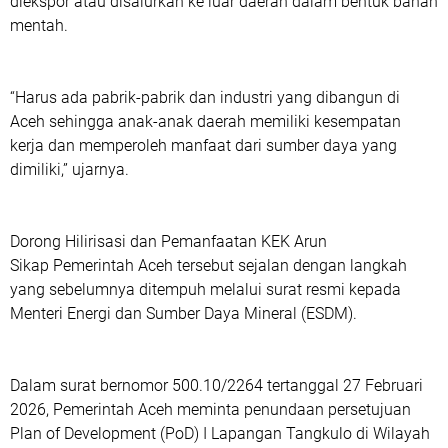
diekspor atau disalurkan ke luar daerah dalam bentuk bahan
mentah.
“Harus ada pabrik-pabrik dan industri yang dibangun di
Aceh sehingga anak-anak daerah memiliki kesempatan
kerja dan memperoleh manfaat dari sumber daya yang
dimiliki,” ujarnya.
Dorong Hilirisasi dan Pemanfaatan KEK Arun
Sikap Pemerintah Aceh tersebut sejalan dengan langkah
yang sebelumnya ditempuh melalui surat resmi kepada
Menteri Energi dan Sumber Daya Mineral (ESDM).
Dalam surat bernomor 500.10/2264 tertanggal 27 Februari
2026, Pemerintah Aceh meminta penundaan persetujuan
Plan of Development (PoD) I Lapangan Tangkulo di Wilayah