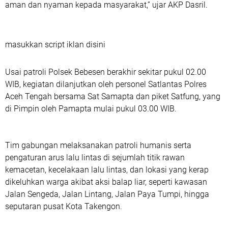
aman dan nyaman kepada masyarakat,” ujar AKP Dasril.
masukkan script iklan disini
Usai patroli Polsek Bebesen berakhir sekitar pukul 02.00
WIB, kegiatan dilanjutkan oleh personel Satlantas Polres
Aceh Tengah bersama Sat Samapta dan piket Satfung, yang
di Pimpin oleh Pamapta mulai pukul 03.00 WIB.
Tim gabungan melaksanakan patroli humanis serta
pengaturan arus lalu lintas di sejumlah titik rawan
kemacetan, kecelakaan lalu lintas, dan lokasi yang kerap
dikeluhkan warga akibat aksi balap liar, seperti kawasan
Jalan Sengeda, Jalan Lintang, Jalan Paya Tumpi, hingga
seputaran pusat Kota Takengon.