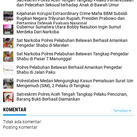
Satreskrim Polres Aceh Tengah Tangkap Pelaku Pemerkosaan
dan Pelecehan Seksual terhadap Anak di Bawah Umur
Kejahatan Korupsi Extraordinary Crime Mafia BBM Subsidi
Rugikan Negara Trilyunan Rupiah, Presiden Prabowo dan
Pertamina Didesak Evaluasi Nasional
Gubernur Sumatera Utara Bobby Nasution Ingin Sumut
Merdeka Dari Narkoba
Sat Narkoba Polres Pelabuhan Belawan Berhasil Amankan
Pengedar Shabu di Marelan
Sat Narkoba Polres Pelabuhan Belawan Tangkap Pengedar
Shabu di Pasar 7 Manunggal
Polres Pelabuhan Belawan Berhasil Amankan Pengedar
Shabu di Jalan Paku
Polrestabes Medan Mengungkap Kasus Pemalsuan Surat Izin
Mengemudi (SIM), 2 Pelaku di Tangkap
Satreskrim Polres Aceh Tengah Tangkap Pelaku Pencurian,
Barang Bukti Berhasil Diamankan
KOMENTAR
Tampilkan
Tidak ada komentar:
Posting Komentar