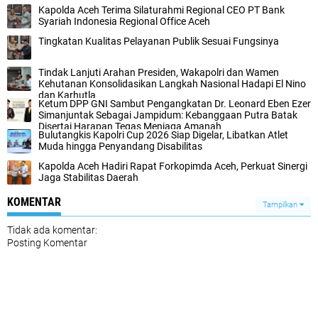
Kapolda Aceh Terima Silaturahmi Regional CEO PT Bank
Syariah Indonesia Regional Office Aceh
Tingkatan Kualitas Pelayanan Publik Sesuai Fungsinya
Tindak Lanjuti Arahan Presiden, Wakapolri dan Wamen
Kehutanan Konsolidasikan Langkah Nasional Hadapi El Nino
dan Karhutla
Ketum DPP GNI Sambut Pengangkatan Dr. Leonard Eben Ezer
Simanjuntak Sebagai Jampidum: Kebanggaan Putra Batak
Disertai Harapan Tegas Menjaga Amanah
Bulutangkis Kapolri Cup 2026 Siap Digelar, Libatkan Atlet
Muda hingga Penyandang Disabilitas
Kapolda Aceh Hadiri Rapat Forkopimda Aceh, Perkuat Sinergi
Jaga Stabilitas Daerah
KOMENTAR
Tampilkan
Tidak ada komentar:
Posting Komentar