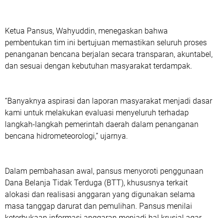
Ketua Pansus, Wahyuddin, menegaskan bahwa
pembentukan tim ini bertujuan memastikan seluruh proses
penanganan bencana berjalan secara transparan, akuntabel,
dan sesuai dengan kebutuhan masyarakat terdampak.
“Banyaknya aspirasi dan laporan masyarakat menjadi dasar
kami untuk melakukan evaluasi menyeluruh terhadap
langkah-langkah pemerintah daerah dalam penanganan
bencana hidrometeorologi,” ujarnya.
Dalam pembahasan awal, pansus menyoroti penggunaan
Dana Belanja Tidak Terduga (BTT), khususnya terkait
alokasi dan realisasi anggaran yang digunakan selama
masa tanggap darurat dan pemulihan. Pansus menilai
keterbukaan informasi anggaran menjadi hal krusial agar